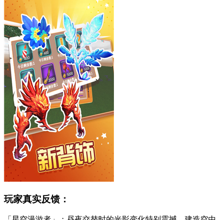
玩家真实反馈：
「星空漫游者」：昼夜交替时的光影变化特别震撼，建造空中