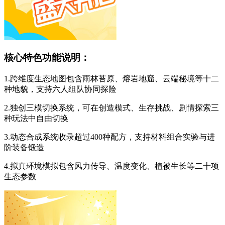
核心特色功能说明：
1.跨维度生态地图包含雨林苔原、熔岩地窟、云端秘境等十二
种地貌，支持六人组队协同探险
2.独创三模切换系统，可在创造模式、生存挑战、剧情探索三
种玩法中自由切换
3.动态合成系统收录超过400种配方，支持材料组合实验与进
阶装备锻造
4.拟真环境模拟包含风力传导、温度变化、植被生长等二十项
生态参数