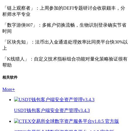
「链上观察者」：上周参加的DEFI专题研讨会收获颇丰，分
析师水平专业
「数字游侠007」：多账户切换流畅，生物识别登录确实节省
时间
「区块先知」：法币出入金通道处理效率比同类平台快30%以
上
「K线猎人」：自定义技术指标组合功能对量化策略验证很有
帮助
相关软件
More
+
USDT钱包客户端安全资产管理v3.4.3