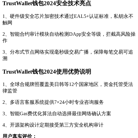
TrustWallet钱包2024安全技术亮点
1、硬件级安全芯片加密技术通过EAL5+认证标准，私钥永不
触网
2、智能合约审计模块自动检测DApp安全等级，拦截高风险操
作
3、分布式节点网络实现毫秒级交易广播，保障每笔交易可追
溯
TrustWallet钱包2024使用优势说明
1、全球合规牌照覆盖美日韩等12个国家地区，资金托管受法
律监管
2、多语言客服系统提供7×24小时专业咨询服务
3、智能Gas费优化算法自动选择最佳网络确认方案
4、开源架构设计定期接受第三方安全机构审计
用户真实评价：