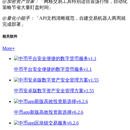
@加密资产管家：
「网格交易工具特别适合震荡行情，自动化
策略节省大量盯盘时间」
@量化小能手：
「API文档清晰规范，自建交易机器人两周就
完成部署」
相关软件
More
+
中币平台安全便捷的数字货币服务v1.1
中币安卓版数字资产安全管理方案v1.55
中币app新版高效投资新选择v6.2.6