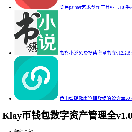
美易painter艺术创作工具v7.1.10 
书旗小说免费畅读海量书库v12.2.6
香山智联健康管理数据追踪方案v2.0
Klay币钱包数字资产管理全v1.
软件介绍