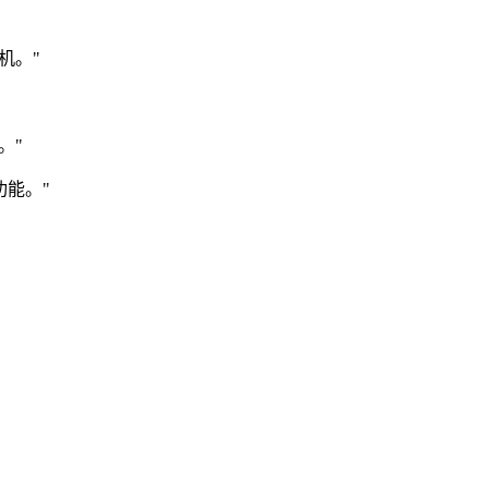
机。"
。"
能。"