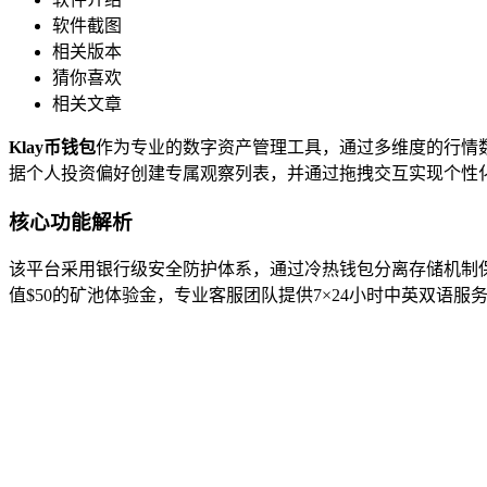
软件截图
相关版本
猜你喜欢
相关文章
Klay币钱包
作为专业的数字资产管理工具，通过多维度的行情
据个人投资偏好创建专属观察列表，并通过拖拽交互实现个性
核心功能解析
该平台采用银行级安全防护体系，通过冷热钱包分离存储机制
值$50的矿池体验金，专业客服团队提供7×24小时中英双语