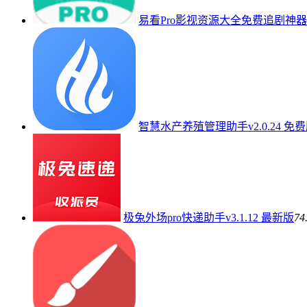
易看Pro影视资源大全免费追剧神器v
智慧水产养殖管理助手v2.0.24 免
极兔外场pro快递助手v3.1.12 最新版
74