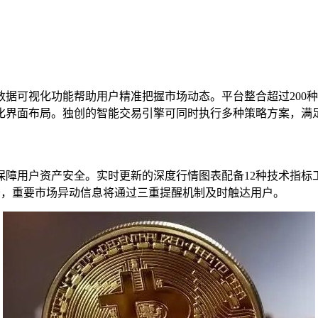
数据可视化功能帮助用户精准把握市场动态。平台整合超过200
化界面布局。独创的智能交易引擎可同时执行多种策略方案，满
保障用户资产安全。实时更新的深度行情图表配备12种技术指标
服务，重要市场异动信息将通过三重提醒机制及时触达用户。