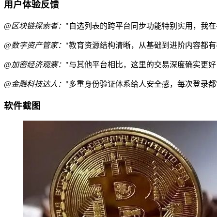
用户体验反馈
@区块链探索者：
"自选列表的跨平台同步功能特别实用，我在
@数字资产管家：
"教育资源结构清晰，从基础到进阶内容都有
@加密经济观察：
"与其他平台相比，这里的交易深度确实更好
@金融科技达人：
"多重身份验证体系给人安全感，每次登录都
软件截图