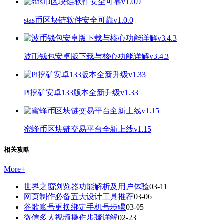
stas币区块链软件安全可靠v1.0.0
波币钱包安卓版下载与核心功能详解v3.4.3
Pi挖矿安卓133版本全新升级v1.33
蜜蜂币区块链交易平台全新上线v1.15
相关攻略
More
+
世界之窗浏览器功能解析及用户体验
03-11
网页制作必备五大设计工具推荐
03-06
谷歌账号更换绑定手机号步骤
03-05
微信多人视频操作步骤详解
02-23