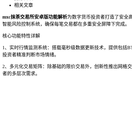
相关文章
mxc抹茶交易所安卓版功能解析
为数字货币投资者打造了安全
智能风险控制系统，确保每笔交易都在多重安全屏障下完成。
核心功能特性详解
1、实时行情监测系统：搭载毫秒级数据更新技术，提供包括B
投资者精准判断市场情绪。
2、多元化交易矩阵：除基础的限价交易外，创新性推出网格
者的多层次需求。