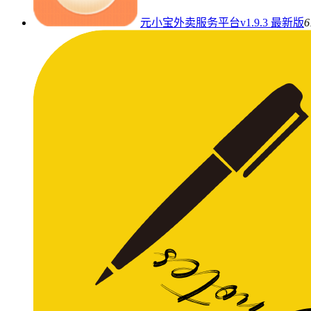
元小宝外卖服务平台v1.9.3 最新版
6