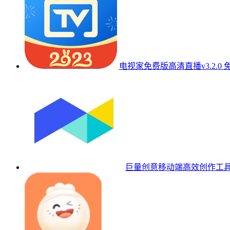
电视家免费版高清直播v3.2.0 
巨量创意移动端高效创作工具v7