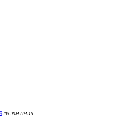
版
205.90M / 04-15