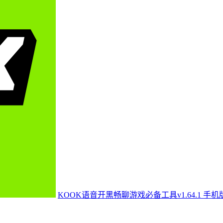
KOOK语音开黑畅聊游戏必备工具v1.64.1 手机