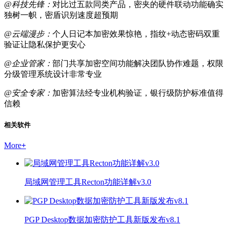
@科技先锋：
对比过五款同类产品，密夹的硬件联动功能确实
独树一帜，密盾识别速度超预期
@云端漫步：
个人日记本加密效果惊艳，指纹+动态密码双重
验证让隐私保护更安心
@企业管家：
部门共享加密空间功能解决团队协作难题，权限
分级管理系统设计非常专业
@安全专家：
加密算法经专业机构验证，银行级防护标准值得
信赖
相关软件
More
+
局域网管理工具Recton功能详解v3.0
PGP Desktop数据加密防护工具新版发布v8.1