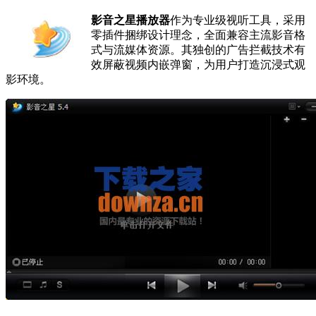
影音之星播放器
作为专业级视听工具，采用
零插件捆绑设计理念，全面兼容主流影音格
式与流媒体资源。其独创的广告拦截技术有
效屏蔽视频内嵌弹窗，为用户打造沉浸式观
影环境。