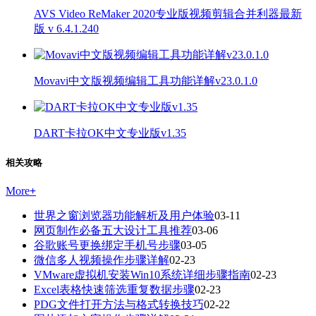
AVS Video ReMaker 2020专业版视频剪辑合并利器最新
版 v 6.4.1.240
Movavi中文版视频编辑工具功能详解v23.0.1.0
DART卡拉OK中文专业版v1.35
相关攻略
More
+
世界之窗浏览器功能解析及用户体验
03-11
网页制作必备五大设计工具推荐
03-06
谷歌账号更换绑定手机号步骤
03-05
微信多人视频操作步骤详解
02-23
VMware虚拟机安装Win10系统详细步骤指南
02-23
Excel表格快速筛选重复数据步骤
02-23
PDG文件打开方法与格式转换技巧
02-22