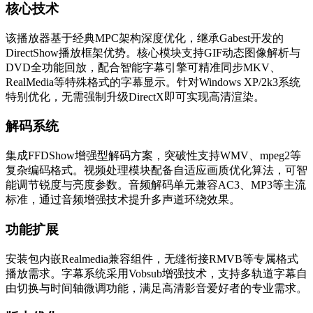
核心技术
该播放器基于经典MPC架构深度优化，继承Gabest开发的
DirectShow播放框架优势。核心模块支持GIF动态图像解析与
DVD全功能回放，配合智能字幕引擎可精准同步MKV、
RealMedia等特殊格式的字幕显示。针对Windows XP/2k3系统
特别优化，无需强制升级DirectX即可实现高清渲染。
解码系统
集成FFDShow增强型解码方案，突破性支持WMV、mpeg2等
复杂编码格式。视频处理模块配备自适应画质优化算法，可智
能调节锐度与亮度参数。音频解码单元兼容AC3、MP3等主流
标准，通过音频增强技术提升多声道环绕效果。
功能扩展
安装包内嵌Realmedia兼容组件，无缝衔接RMVB等专属格式
播放需求。字幕系统采用Vobsub增强技术，支持多轨道字幕自
由切换与时间轴微调功能，满足高清影音爱好者的专业需求。