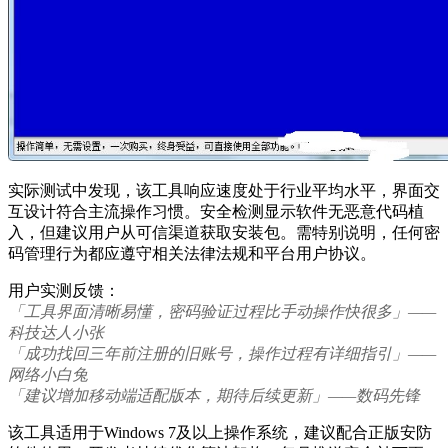
实际测试中发现，该工具响应速度处于行业平均水平，界面交
互设计符合主流操作习惯。安全检测显示软件无恶意代码植
入，但建议用户从可信渠道获取安装包。需特别说明，任何密
码管理行为都应遵守相关法律法规和平台用户协议。
用户实测反馈：
「工具界面清晰易懂，密码验证过程比手动操作快很多」——
科技达人小张
「成功找回三年前注册的旧账号，操作过程有详细指引」——
网络小白兔
「建议增加移动端适配版本，期待后续更新」——数码先锋
该工具适用于Windows 7及以上操作系统，建议配合正版安防