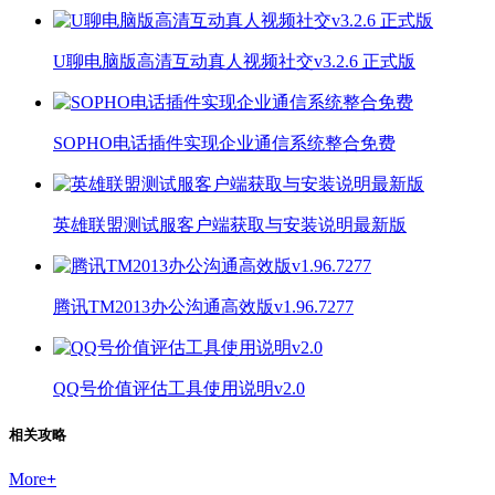
U聊电脑版高清互动真人视频社交v3.2.6 正式版
SOPHO电话插件实现企业通信系统整合免费
英雄联盟测试服客户端获取与安装说明最新版
腾讯TM2013办公沟通高效版v1.96.7277
QQ号价值评估工具使用说明v2.0
相关攻略
More
+