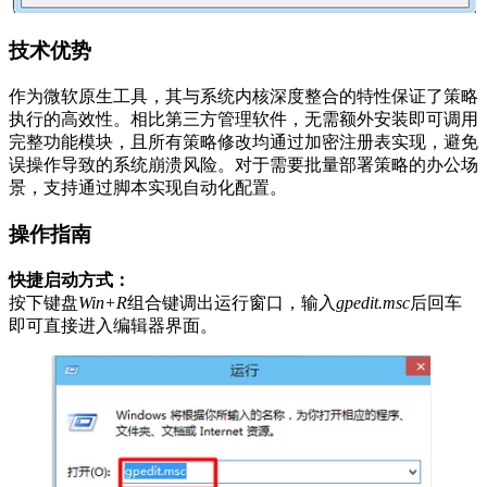
技术优势
作为微软原生工具，其与系统内核深度整合的特性保证了策略
执行的高效性。相比第三方管理软件，无需额外安装即可调用
完整功能模块，且所有策略修改均通过加密注册表实现，避免
误操作导致的系统崩溃风险。对于需要批量部署策略的办公场
景，支持通过脚本实现自动化配置。
操作指南
快捷启动方式：
按下键盘
Win+R
组合键调出运行窗口，输入
gpedit.msc
后回车
即可直接进入编辑器界面。