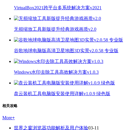
VirtualBox2021跨平台多系统解决方案v2021
无损缩放工具新版提升经典游戏画质v2.0
谷歌地球电脑版高清卫星地图3D实景v2.0.58 专业版
Windows水印去除工具高效解决方案v1.0.3
盘云装机工具电脑版安装使用详解v1.0.9 绿色版
相关攻略
More
+
世界之窗浏览器功能解析及用户体验
03-11