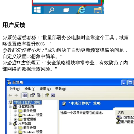
用户反馈
@系统运维老杨：
"批量部署办公电脑时全靠这个工具，域策
略设置效率提升80%！"
@数码爱好者小米：
"成功解决了自动更新频繁弹窗的问题，
自定义设置比想象中简单。"
@企业IT主管周工：
"安全策略模块非常专业，有效防范了内
部网络的数据泄露风险。"