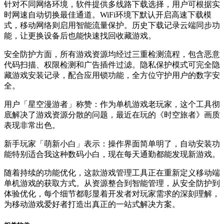
针对不同网络环境，软件提供多线路下载选择，用户可根据实
时网速自动切换最佳通道。WiFi环境下默认开启高速下载模
式，移动网络则启用智能流量保护。历史下载记录云端同步功
能，让更换设备后也能快速找回收藏游戏。
安全防护方面，所有游戏资源均经过三重检测流程，包含恶意
代码扫描、权限检测和广告插件过滤。隐私保护模式可完全隐
藏游戏安装记录，配合应用锁功能，全方位守护用户的数字安
全。
用户「星空漫游者」称赞：作为单机游戏老玩家，这个工具彻
底解决了游戏资源分散的问题，最近在玩的《时空旅者》画质
表现非常出色。
新手玩家「萌新小白」表示：操作界面简单明了，自动安装功
能特别适合我这种数码小白，现在每天通勤都能发现新游戏。
随着持续的功能优化，这款游戏管理工具正在重新定义移动端
单机游戏的获取方式。从资源整合到智能管理，从安全防护到
体验优化，每个细节都彰显着开发者对玩家需求的深刻理解，
为移动游戏爱好者打造出真正的一站式解决方案。