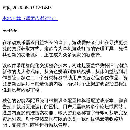
时间:
2026-06-03 12:14:45
本地下载
（需要电脑运行）
应用介绍
在移动娱乐需求日益增长的当下，游戏爱好者们都在寻找更便
捷的资源获取方式。这款专为单机游戏打造的管理工具，凭借
其创新的功能设计，正在成为众多玩家的新选择。
该软件采用智能化资源整合技术，构建起覆盖经典怀旧与潮流
新作的庞大游戏库。从角色扮演到策略战棋，从休闲益智到动
作冒险，超过二十个分类标签帮助用户快速定位心仪作品。资
源更新团队每日筛选优质内容，确保每个上架游戏都经过稳定
性测试与内容审核。
独创的智能匹配系统可根据设备配置推荐适配游戏版本，彻底
告别下载后无法运行的困扰。用户无需辗转多个论坛或网站，
通过内置的精准搜索功能，输入游戏名称首字母即可获取完整
资源列表。对于存储空间有限的设备，软件提供云端收藏功
能，支持随时随地进行游戏管理。