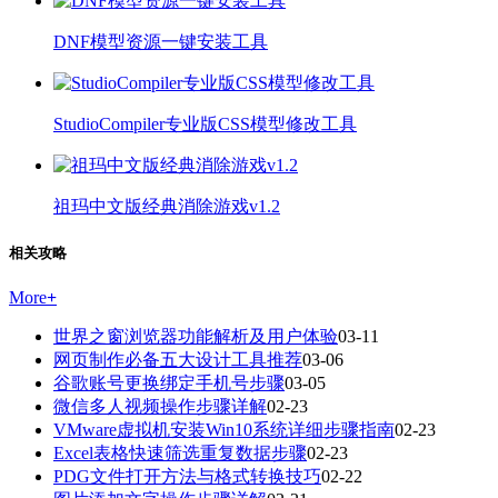
DNF模型资源一键安装工具
StudioCompiler专业版CSS模型修改工具
祖玛中文版经典消除游戏v1.2
相关攻略
More
+
世界之窗浏览器功能解析及用户体验
03-11
网页制作必备五大设计工具推荐
03-06
谷歌账号更换绑定手机号步骤
03-05
微信多人视频操作步骤详解
02-23
VMware虚拟机安装Win10系统详细步骤指南
02-23
Excel表格快速筛选重复数据步骤
02-23
PDG文件打开方法与格式转换技巧
02-22