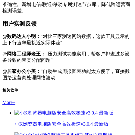
准确性。新增电信/联通/移动专属测速节点库，降低跨运营商
检测误差。
用户实测反馈
@数码达人小明：
"对比三家测速网站数据，这款工具显示的
上下行速率最接近实际体验"
@网络工程师老王：
"压力测试功能实用，帮客户排查过多设
备导致的带宽分配问题"
@居家办公小美：
"自动生成周报图表功能太方便了，直接截
图给运营商处理网络波动"
相关软件
More
+
小K浏览器电脑版安全高效极速v3.0.4 最新版