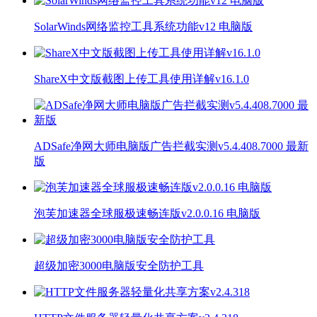
SolarWinds网络监控工具系统功能v12 电脑版
ShareX中文版截图上传工具使用详解v16.1.0
ADSafe净网大师电脑版广告拦截实测v5.4.408.7000 最新
版
泡芙加速器全球服极速畅连版v2.0.0.16 电脑版
超级加密3000电脑版安全防护工具