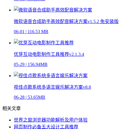
微软语音合成助手高效配音解决方案v1.5.2 免安装版
06-01
|
116.53 MB
优芽互动电影制作工具推荐v2.1.3.4
05-29
|
156.94MB
视佳点歌系统多语言娱乐解决方案v8.8
06-28
|
53.65MB
相关文章
世界之窗浏览器功能解析及用户体验
网页制作必备五大设计工具推荐