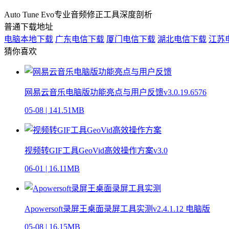
Auto Tune Evo专业音频修正工具深度剖析
普通下载地址
电脑本地下载
广东电信下载
厦门电信下载
湖北电信下载
江苏
猜你喜欢
网易云音乐电脑版功能亮点与用户反馈v3.0.19.6576
05-08
|
141.51MB
视频转GIF工具GeoVid高效操作方案v3.0
06-01
|
16.11MB
Apowersoft录屏王桌面录屏工具实测v2.4.1.12 电脑版
05-08
|
16.15MB