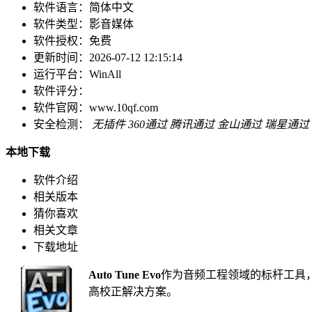
软件语言：
简体中文
软件类型：
影音媒体
软件授权：
免费
更新时间：
2026-07-12 12:15:14
运行平台：
WinAll
软件评分：
软件官网：
www.10qf.com
安全检测：
无插件
360通过
腾讯通过
金山通过
瑞星通过
本地下载
软件介绍
相关版本
猜你喜欢
相关文章
下载地址
Auto Tune Evo
作为音频工程领域的标杆工具
高校正解决方案。