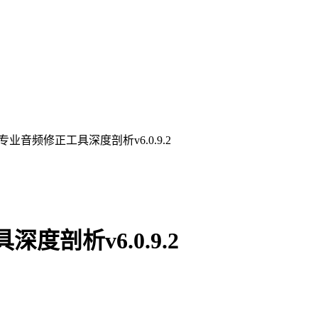
 Evo专业音频修正工具深度剖析v6.0.9.2
具深度剖析v6.0.9.2