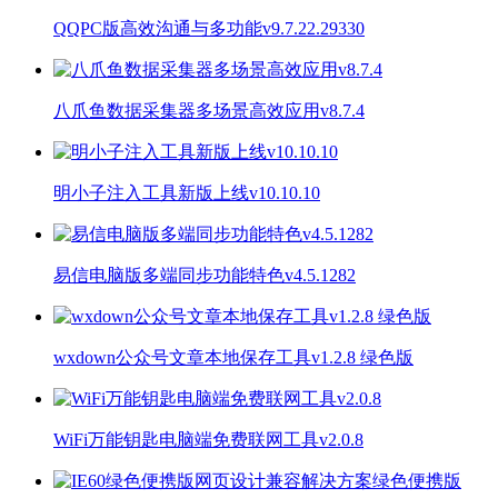
QQPC版高效沟通与多功能v9.7.22.29330
八爪鱼数据采集器多场景高效应用v8.7.4
明小子注入工具新版上线v10.10.10
易信电脑版多端同步功能特色v4.5.1282
wxdown公众号文章本地保存工具v1.2.8 绿色版
WiFi万能钥匙电脑端免费联网工具v2.0.8