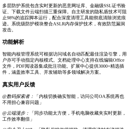
多层防护系统包含实时更新的恶意网址库、金融级SSL证书验
证、下载文件云端扫描三重保障。自主研发的隐私盾技术可阻
止98%的追踪脚本运行，配合深度清理工具能彻底清除浏览痕
迹。系统级防护模块整合ASLR内存保护技术，有效防范漏洞
攻击。
功能解析
智能内核管理系统可根据访问域名自动匹配最佳渲染引擎，用
户亦可手动指定内核模式。文档处理中心支持在线编辑Office
文件，PDF阅读器集成批注功能。扩展中心提供3000+精选插
件，涵盖效率工具、开发辅助等多领域解决方案。
真实用户反馈
@数码探索者：
「内核切换确实智能，访问公司OA系统再也
不用担心兼容问题」
@云端漫步：
「同步功能太方便，手机电脑收藏夹实时更新，
工作效率翻倍」