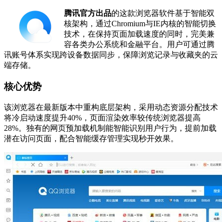
腾讯官方出品
的这款浏览器软件基于智能双
核架构，通过Chromium与IE内核的智能切换
技术，在保持页面加载速度的同时，完美兼
容各类办公系统和金融平台。用户可通过腾
讯账号体系实现跨设备数据同步，保障浏览记录与收藏夹的云
端存储。
核心优势
该浏览器在最新版本中重构底层架构，采用动态资源分配技术
将冷启动速度提升40%，页面渲染效率较传统浏览器提高
28%。独有的网页预加载机制能智能识别用户行为，提前加载
潜在访问页面，配合智能缓存管理实现秒开效果。