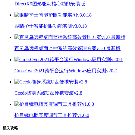
DirectX9图形驱动核心功能安装版
眼睛护士智能护眼功能实测v3.0.18
百灵鸟远程桌面监控系统高效管理方案v1.0 最新版
CrossOver2021跨平台运行Windows应用实测v2021
Ceedo随身系统U盘便携安装v2.8
护目镜电脑亮度调节工具推荐v1.0.0
相关攻略