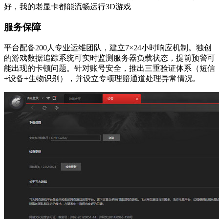
好，我的老显卡都能流畅运行3D游戏
服务保障
平台配备200人专业运维团队，建立7×24小时响应机制。独创
的游戏数据追踪系统可实时监测服务器负载状态，提前预警可
能出现的卡顿问题。针对账号安全，推出三重验证体系（短信
+设备+生物识别），并设立专项理赔通道处理异常情况。