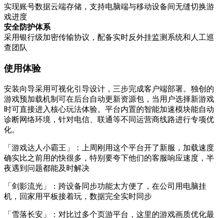
实现账号数据云端存储，支持电脑端与移动设备间无缝切换游
戏进度
安全防护体系
采用银行级加密传输协议，配备实时反外挂监测系统和人工巡
查团队
使用体验
安装向导采用可视化引导设计，三步完成客户端部署。独创的
游戏预加载机制可在后台自动更新资源包，当用户选择新游戏
时可直接进入核心玩法体验。平台内置的智能加速模块能自动
诊断网络环境，针对电信、联通等不同运营商线路进行专项优
化。
「游戏达人小霸王」：上周刚用这个平台开了新服，加载速度
确实比之前用的快很多，特别要夸下他们的客服响应速度，半
夜遇到问题都能及时解决
「剑影流光」：跨设备同步功能太方便了，在公司用电脑挂
机，回家用平板接着玩，数据完全实时同步
「雪落长安」：对比过多个页游平台，这里的游戏画质优化最