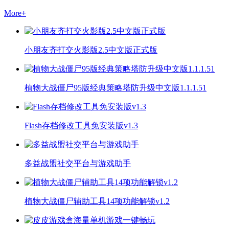
More
+
小朋友齐打交火影版2.5中文版正式版
植物大战僵尸95版经典策略塔防升级中文版1.1.1.51
Flash存档修改工具免安装版v1.3
多益战盟社交平台与游戏助手
植物大战僵尸辅助工具14项功能解锁v1.2