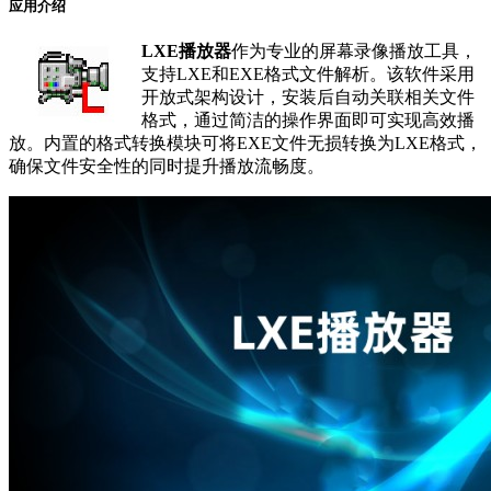
应用介绍
LXE播放器
作为专业的屏幕录像播放工具，
支持LXE和EXE格式文件解析。该软件采用
开放式架构设计，安装后自动关联相关文件
格式，通过简洁的操作界面即可实现高效播
放。内置的格式转换模块可将EXE文件无损转换为LXE格式，
确保文件安全性的同时提升播放流畅度。