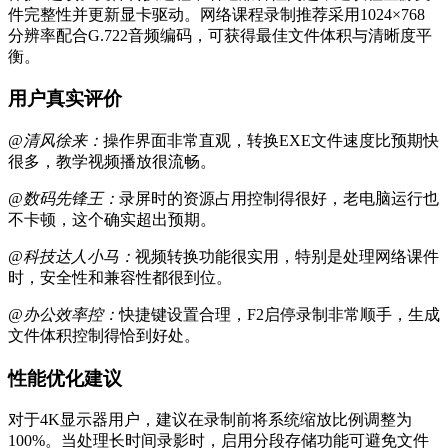
件完整性并更新显卡驱动。网络课程录制推荐采用1024×768
分辨率配合G.722音频编码，可获得最佳文件体积与清晰度平
衡。
用户真实评价
@清风徐来：
操作界面非常直观，转换EXE文件速度比预期快
很多，教学视频播放很流畅。
@数码先锋王：
录屏时的资源占用控制得很好，老电脑运行也
不卡顿，这个确实超出预期。
@科技达人小马：
视频转换功能很实用，特别是处理网络课件
时，安全性和兼容性都很到位。
@办公效率控：
快捷键设置合理，F2启停录制非常顺手，生成
文件体积控制得恰到好处。
性能优化建议
对于4K显示器用户，建议在录制前将系统缩放比例调整为
100%。当处理长时间录影时，启用分段存储功能可避免文件