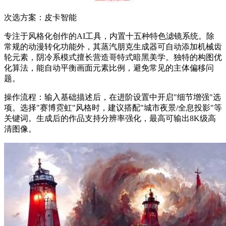
次选方案：皮卡智能
专注于风格化创作的AI工具，内置十五种特色滤镜系统。除
常规的动漫转化功能外，其蒸汽朋克生成器可自动添加机械齿
轮元素，阴冷系模式擅长营造哥特式暗黑美学。独特的构图优
化算法，能自动平衡画面元素比例，避免常见的主体偏移问
题。
操作流程：输入基础描述后，在进阶设置中开启"细节增强"选
项。选择"赛博霓虹"风格时，建议搭配"城市夜景/全息投影"等
关键词。生成后的作品支持分辨率强化，最高可输出8K级高
清图像。