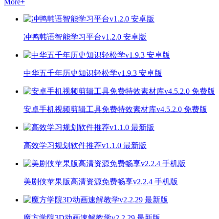
More
+
冲鸭韩语智能学习平台v1.2.0 安卓版
中华五千年历史知识轻松学v1.9.3 安卓版
安卓手机视频剪辑工具免费特效素材库v4.5.2.0 免费版
高效学习规划软件推荐v1.1.0 最新版
美剧侠苹果版高清资源免费畅享v2.2.4 手机版
魔方学院3D动画速解教学v2.2.29 最新版