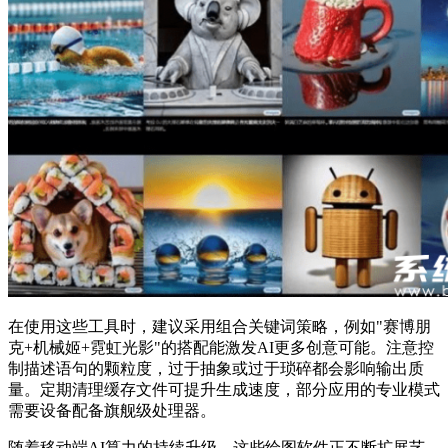
在使用这些工具时，建议采用组合关键词策略，例如"赛博朋
克+机械姬+霓虹光影"的搭配能激发AI更多创意可能。注意控
制描述语句的颗粒度，过于抽象或过于琐碎都会影响输出质
量。定期清理缓存文件可提升生成速度，部分应用的专业模式
需要设备配备旗舰级处理器。
随着移动端AI算力的持续升级，这些绘图软件正不断扩展艺