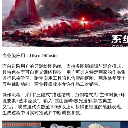
专业级应用：Disco Diffusion
面向进阶用户的开源绘图系统，支持多图层编辑与混合模式。
其特色在于可自定义训练模型，用户可导入特定画家的作品集
进行风格学习。附带实用工具箱包含智能抠图、画质修复等十
五种辅助功能，商业授权版本允许作品二次销售。
操作流程：采用"三段式"描述结构，范例格式为"主体对象+环
境要素+艺术流派"。输入"雪山巅峰/极光漫射/新古典主
义"后，调整迭代次数至100步以上可获得更细腻的笔触表现。
生成过程中可实时预览并中断调整参数。