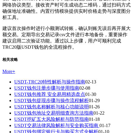
网络协议类型。接收资产时可生成动态二维码，通过扫码方式
确保地址准确性。内置行情模块提供实时价格走势与深度图分
析工具。
建议首次操作时进行小额测试转账，确认到账无误后再开展大
额交易。定期导出交易记录csv文件进行本地备份，重要操作
建议启用二次验证功能。通过以上步骤，用户可顺利完成
TRC20版USDT钱包的全流程操作。
相关攻略
More
+
USDT-TRC20特性解析与操作指南
02-13
USDT钱包注册步骤与使用指南
02-08
USDT钱包推荐 安全易用精选盘点
01-30
USDT钱包提现步骤与操作流程解析
01-29
USDT钱包名称解析与核心功能说明
01-26
USDT钱包地址交易明细查询方法指南
01-22
USDT挖矿五大风险解析与防范指南
01-18
USDT交易法律风险解析与安全购买指南
01-17
USDT钱包绑定银行卡与购买方式全解析
01-10