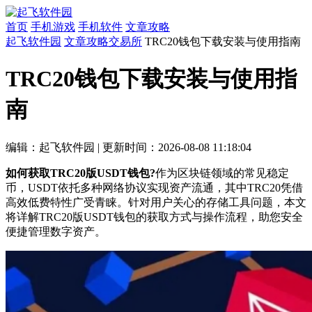
首页
手机游戏
手机软件
文章攻略
起飞软件园
文章攻略
交易所
TRC20钱包下载安装与使用指南
TRC20钱包下载安装与使用指
南
编辑：起飞软件园
|
更新时间：2026-08-08 11:18:04
如何获取TRC20版USDT钱包?
作为区块链领域的常见稳定
币，USDT依托多种网络协议实现资产流通，其中TRC20凭借
高效低费特性广受青睐。针对用户关心的存储工具问题，本文
将详解TRC20版USDT钱包的获取方式与操作流程，助您安全
便捷管理数字资产。