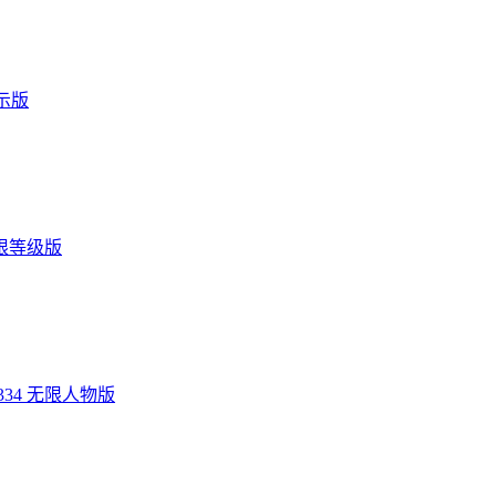
示版
无限等级版
34 无限人物版