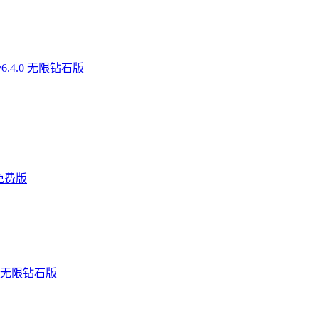
4.0 无限钻石版
免费版
0 无限钻石版