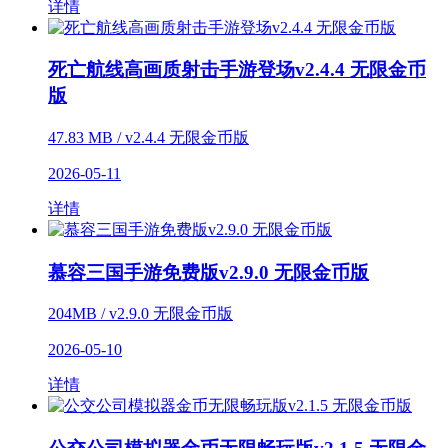
详情
死亡航线高画质射击手游登场v2.4.4 无限金币
版
47.83 MB / v2.4.4 无限金币版
2026-05-11
详情
慕容三国手游免费版v2.9.0 无限金币版
204MB / v2.9.0 无限金币版
2026-05-10
详情