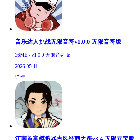
音乐达人挑战无限音符v1.0.0 无限音符版
36MB / v1.0.0 无限音符版
2026-05-11
详情
江南首富模拟器古风经商之路v3.4 无限元宝版