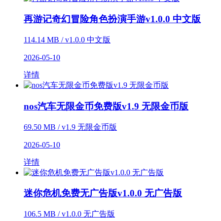
再游记奇幻冒险角色扮演手游v1.0.0 中文版
114.14 MB / v1.0.0 中文版
2026-05-10
详情
nos汽车无限金币免费版v1.9 无限金币版
69.50 MB / v1.9 无限金币版
2026-05-10
详情
迷你危机免费无广告版v1.0.0 无广告版
106.5 MB / v1.0.0 无广告版