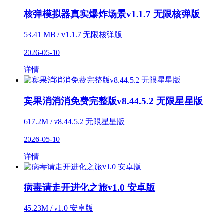
核弹模拟器真实爆炸场景v1.1.7 无限核弹版
53.41 MB / v1.1.7 无限核弹版
2026-05-10
详情
宾果消消消免费完整版v8.44.5.2 无限星星版
617.2M / v8.44.5.2 无限星星版
2026-05-10
详情
病毒请走开进化之旅v1.0 安卓版
45.23M / v1.0 安卓版