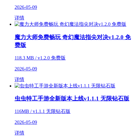
2026-05-09
详情
魔力大师免费畅玩 奇幻魔法指尖对决v1.2.0 免
费版
118.3 MB / v1.2.0 免费版
2026-05-09
详情
虫虫特工手游全新版本上线v1.1.1 无限钻石版
116MB / v1.1.1 无限钻石版
2026-05-09
详情