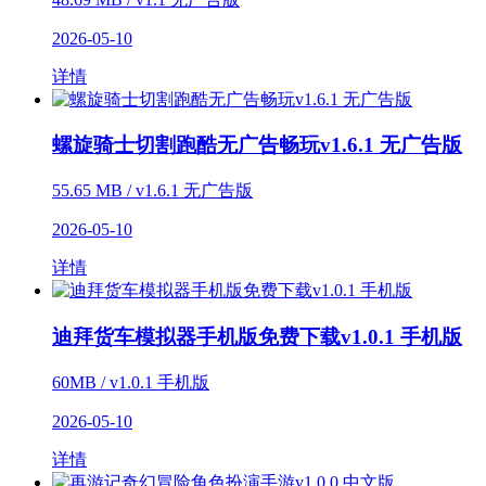
2026-05-10
详情
螺旋骑士切割跑酷无广告畅玩v1.6.1 无广告版
55.65 MB / v1.6.1 无广告版
2026-05-10
详情
迪拜货车模拟器手机版免费下载v1.0.1 手机版
60MB / v1.0.1 手机版
2026-05-10
详情