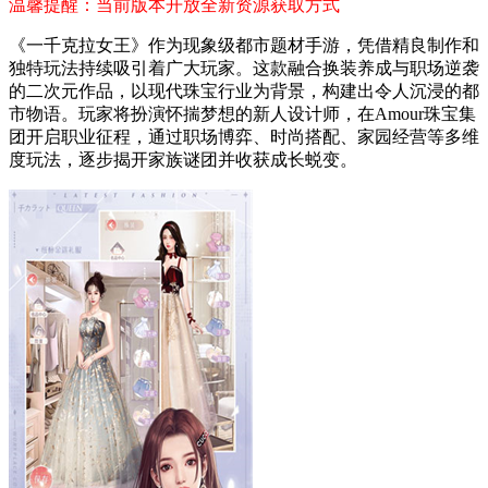
温馨提醒：当前版本开放全新资源获取方式
《一千克拉女王》作为现象级都市题材手游，凭借精良制作和
独特玩法持续吸引着广大玩家。这款融合换装养成与职场逆袭
的二次元作品，以现代珠宝行业为背景，构建出令人沉浸的都
市物语。玩家将扮演怀揣梦想的新人设计师，在Amour珠宝集
团开启职业征程，通过职场博弈、时尚搭配、家园经营等多维
度玩法，逐步揭开家族谜团并收获成长蜕变。