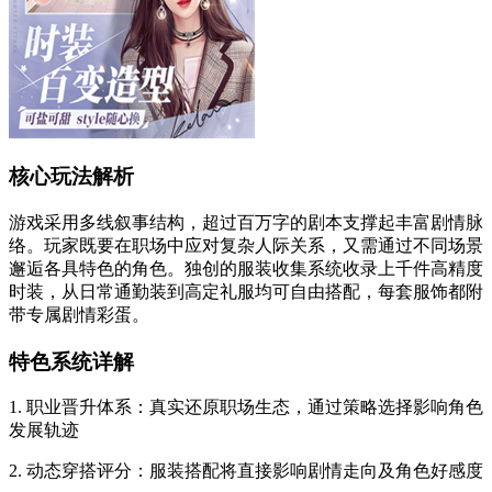
核心玩法解析
游戏采用多线叙事结构，超过百万字的剧本支撑起丰富剧情脉
络。玩家既要在职场中应对复杂人际关系，又需通过不同场景
邂逅各具特色的角色。独创的服装收集系统收录上千件高精度
时装，从日常通勤装到高定礼服均可自由搭配，每套服饰都附
带专属剧情彩蛋。
特色系统详解
1. 职业晋升体系：真实还原职场生态，通过策略选择影响角色
发展轨迹
2. 动态穿搭评分：服装搭配将直接影响剧情走向及角色好感度