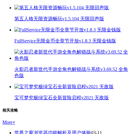
第五人格无限资源畅玩v1.5.104 无限回声版
FullService无限金币全章节开放v1.8.3 无限金钱版
火影忍者新世代手游全角色解锁战斗系统v3.69.52 全角
色版
宝可梦究极绿宝石全新冒险启程v2021 无敌版
相关攻略
More
+
世界之窗浏览器功能解析及用户体验
03-11