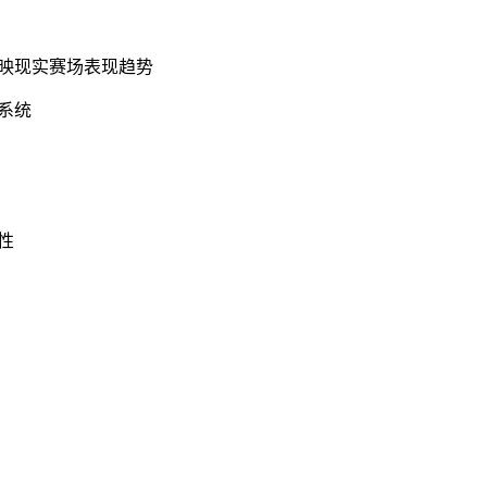
反映现实赛场表现趋势
馈系统
性