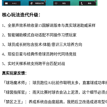
核心玩法迭代升级：
1、全景声效系统收录15国解说版本与真实球迷助威采样
2、智能辅助模式自动适配不同操作习惯玩家
3、球员成长树包含技术/体能/意识三大培养方向
4、现役巨星与经典传奇球员跨时代同场竞技
5、实时天梯系统支持跨平台匹配对战
真实玩家反馈：
「球场魔术师」：球员跑位AI比前作聪明太多，直塞球成功率
「绿茵指挥官」：雨天比赛时球衣会沾上泥渍，这个细节必须
「禁区之王」：养成系统自由度超高，我把后卫改造成进攻型