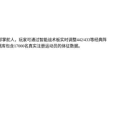
舵人，玩家可通过智能战术板实时调整442/433等经典阵
库包含17000名真实注册运动员的体征数据。