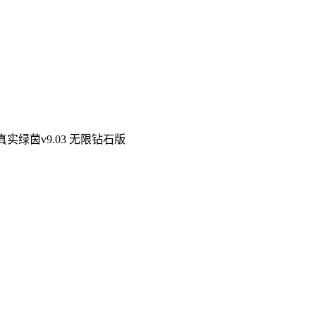
真实绿茵v9.03 无限钻石版