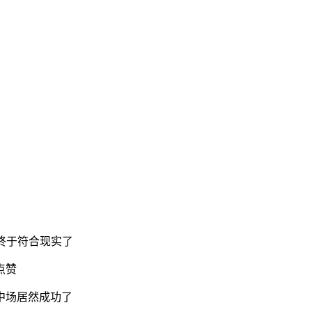
终于符合现实了
点赞
中场居然成功了