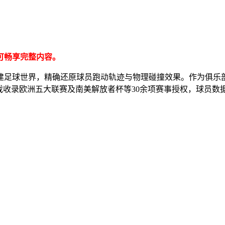
可畅享完整内容。
足球世界，精确还原球员跑动轨迹与物理碰撞效果。作为俱乐部掌
收录欧洲五大联赛及南美解放者杯等30余项赛事授权，球员数据