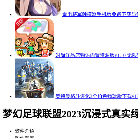
雷电将军触摸器手机版免费下载与角色
时尚洋品店物语内置资源版v1.10 无
奥特曼格斗进化3全角色畅玩版下载v13
梦幻足球联盟2023沉浸式真实绿茵
软件介绍