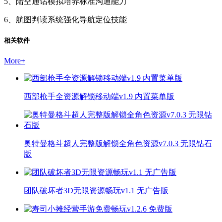
5、陆空通话模拟培养标准沟通能力
6、航图判读系统强化导航定位技能
相关软件
More
+
西部枪手全资源解锁移动端v1.9 内置菜单版
奥特曼格斗超人完整版解锁全角色资源v7.0.3 无限钻石
版
团队破坏者3D无限资源畅玩v1.1 无广告版