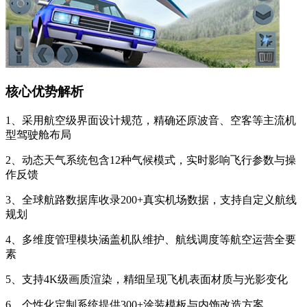
核心优势解析
1、采用航空级界面设计规范，精确还原波音、空客等主流机
型驾驶舱布局
2、动态天气系统包含12种气候模式，实时影响飞行参数与操
作反馈
3、全球航路数据库收录200+真实机场数据，支持自定义航线
规划
4、多维度管理模块涵盖机队维护、航线调度等航空运营全要
素
5、支持4K级画质渲染，精细呈现飞机表面材质与光影变化
6、个性化定制系统提供300+涂装模板与内饰改造方案