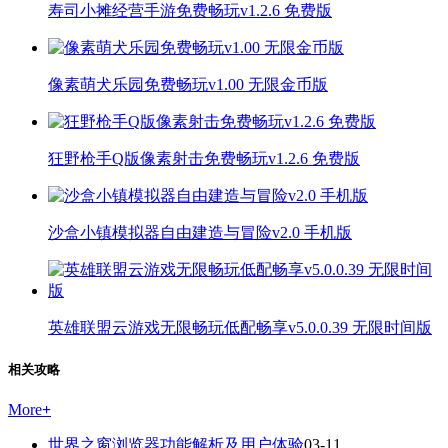
寿司小摊经营手游免费畅玩v1.2.6 免费版
像素萌犬乐园免费畅玩v1.00 无限金币版
狂野枪手Q版像素射击免费畅玩v1.2.6 免费版
沙盒小镇模拟器自由建造与冒险v2.0 手机版
英雄联盟云游戏无限畅玩低配畅享v5.0.0.39 无限时间版
相关攻略
More
+
世界之窗浏览器功能解析及用户体验
03-11