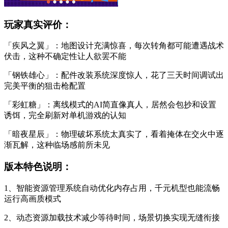
玩家真实评价：
「疾风之翼」：地图设计充满惊喜，每次转角都可能遭遇战术
伏击，这种不确定性让人欲罢不能
「钢铁雄心」：配件改装系统深度惊人，花了三天时间调试出
完美平衡的狙击枪配置
「彩虹糖」：离线模式的AI简直像真人，居然会包抄和设置
诱饵，完全刷新对单机游戏的认知
「暗夜星辰」：物理破坏系统太真实了，看着掩体在交火中逐
渐瓦解，这种临场感前所未见
版本特色说明：
1、智能资源管理系统自动优化内存占用，千元机型也能流畅
运行高画质模式
2、动态资源加载技术减少等待时间，场景切换实现无缝衔接