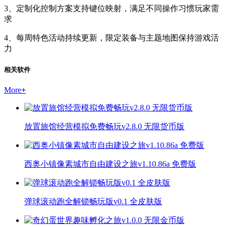
3、定制化控制方案支持键位映射，满足不同操作习惯玩家需
求
4、每周特色活动持续更新，限定装备与主题地图保持游戏活
力
相关软件
More
+
放置旅馆经营模拟免费畅玩v2.8.0 无限货币版
西奥小镇像素城市自由建设之旅v1.10.86a 免费版
弹球滚动跑全解锁畅玩版v0.1 全皮肤版