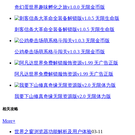
奇幻蛋世界趣味孵化之旅v1.0.0 无限金币版
刺客信条大革命全装备解锁版v1.0.5 无限生命版
公鸡拳击场萌系格斗闯关v1.0.3 无限金币版
阿凡达世界免费解锁服饰资源v1.99 无广告正版
我要下山修真奇缘无限资源版v2.0 无限体力版
相关攻略
More
+
世界之窗浏览器功能解析及用户体验
03-11