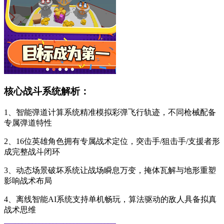
核心战斗系统解析：
1、智能弹道计算系统精准模拟彩弹飞行轨迹，不同枪械配备
专属弹道特性
2、16位英雄角色拥有专属战术定位，突击手/狙击手/支援者形
成完整战斗闭环
3、动态场景破坏系统让战场瞬息万变，掩体瓦解与地形重塑
影响战术布局
4、离线智能AI系统支持单机畅玩，算法驱动的敌人具备拟真
战术思维