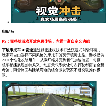
应用介绍
PS：完整版游戏开放免费体验，内置丰富自定义功能
下坡摩托车3D竞速
通过精密建模技术打造沉浸式驾驶环境，
玩家可自由选择不同风格的摩托车驰骋于蜿蜒山路。游戏提供
200+个性化改装组件，从碳纤维外壳到氮气加速装置，每辆
机车都能展现独特风采。动态天气系统让每次行驶都面临全新
考验，雨雪路面与陡坡弯道的组合激发玩家不断突破操作极
限。