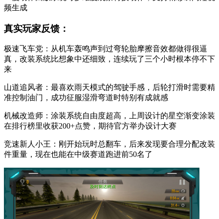
频生成
真实玩家反馈：
极速飞车党：从机车轰鸣声到过弯轮胎摩擦音效都做得很逼
真，改装系统比想象中还细致，连续玩了三个小时根本停不下
来
山道追风者：最喜欢雨天模式的驾驶手感，后轮打滑时需要精
准控制油门，成功征服湿滑弯道时特别有成就感
机械改造师：涂装系统自由度超高，上周设计的星空渐变涂装
在排行榜里收获200+点赞，期待官方举办设计大赛
竞速新人小王：刚开始玩时总翻车，后来发现要合理分配改装
件重量，现在也能在中级赛道跑进前50名了