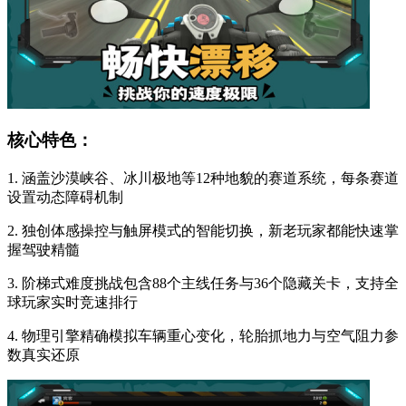
核心特色：
1. 涵盖沙漠峡谷、冰川极地等12种地貌的赛道系统，每条赛道
设置动态障碍机制
2. 独创体感操控与触屏模式的智能切换，新老玩家都能快速掌
握驾驶精髓
3. 阶梯式难度挑战包含88个主线任务与36个隐藏关卡，支持全
球玩家实时竞速排行
4. 物理引擎精确模拟车辆重心变化，轮胎抓地力与空气阻力参
数真实还原