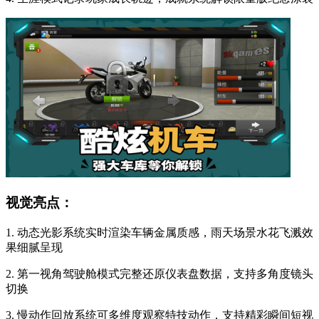
视觉亮点：
1. 动态光影系统实时渲染车辆金属质感，雨天场景水花飞溅效
果细腻呈现
2. 第一视角驾驶舱模式完整还原仪表盘数据，支持多角度镜头
切换
3. 慢动作回放系统可多维度观察特技动作，支持精彩瞬间短视