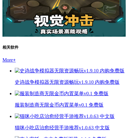
相关软件
More
+
史诗战争模拟器无限资源畅玩v1.9.10 内购免费版
服装制造商无限金币内置菜单v0.1 免费版
猫咪小吃店治愈经营手游推荐v1.0.63 中文版