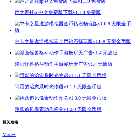
声之寄托sp中文免费版下载v1.1.0 免费版
中卡之星遨游模拟器金币钻石畅玩版v1.0.8 无限金币版
漫画怪兽格斗动作手游畅玩无广告v1.4 无敌版
阿蛋的治愈系时光物语v1.1.1 无限金币版
跳跃追风像素动作闯关v1.0.0 无限金币版
相关攻略
More
+