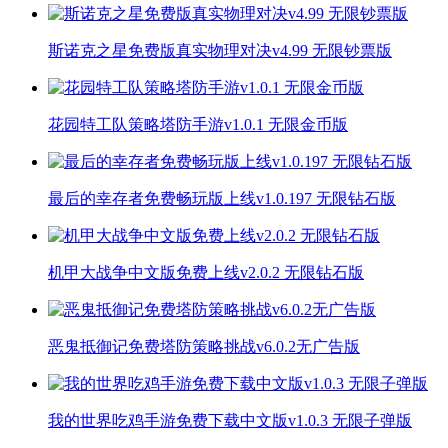
斯诺克之星免费版真实物理对决v4.99 无限钞票版
花园特工队策略塔防手游v1.0.1 无限金币版
最后的幸存者免费畅玩版上线v1.0.197 无限钻石版
机甲大战争中文版免费上线v2.0.2 无限钻石版
恶鬼抵御记免费塔防策略挑战v6.0.2无广告版
我的世界吃鸡手游免费下载中文版v1.0.3 无限子弹版