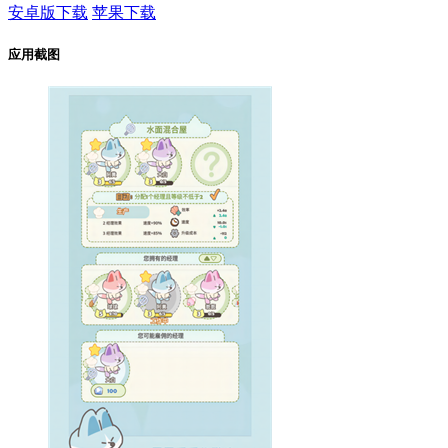
安卓版下载
苹果下载
应用截图