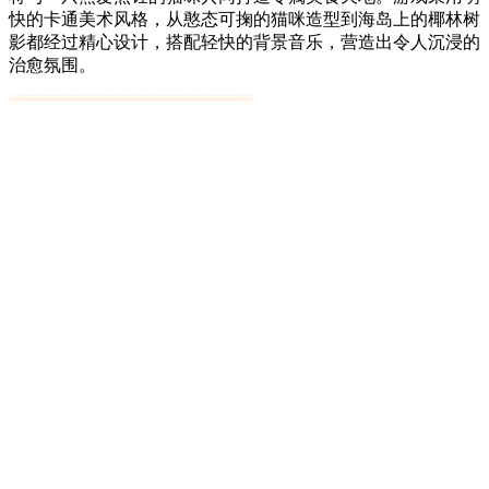
快的卡通美术风格，从憨态可掬的猫咪造型到海岛上的椰林树
影都经过精心设计，搭配轻快的背景音乐，营造出令人沉浸的
治愈氛围。