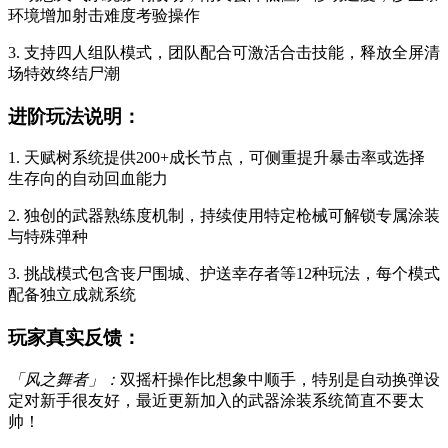
环境增加射击难度考验操作
3. 支持四人组队模式，团队配合可激活合击技能，释放全屏清
场特效终结尸潮
进阶玩法说明：
1. 天赋树系统提供200+成长节点，可侧重提升暴击率或选择
生存向的自动回血能力
2. 独创的武器熟练度机制，持续使用特定枪械可解锁专属涂装
与特殊弹种
3. 挑战模式包含丧尸围城、护送幸存者等12种玩法，每个模式
配备独立成就系统
玩家真实反馈：
「风之舞者」：
双摇杆操作比想象中顺手，特别是自动换弹设
定对新手很友好，最近更新加入的武器涂装系统简直不要太
帅！