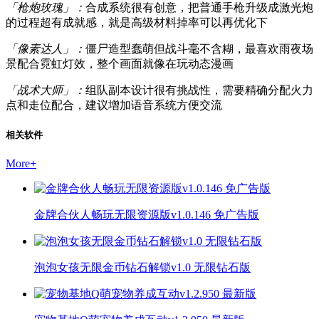
「枪炮玫瑰」：
合成系统很有创意，把普通手枪升级成激光炮
的过程超有成就感，就是高级材料掉率可以再优化下
「像素达人」：
僵尸造型蠢萌但战斗毫不含糊，最喜欢雨夜场
景配合霓虹灯效，整个画面就像在玩动态漫画
「战术大师」：
组队副本设计很有挑战性，需要精确分配火力
点和走位配合，建议增加语音系统方便交流
相关软件
More
+
金牌合伙人畅玩无限资源版v1.0.146 免广告版
泡泡女孩无限金币钻石解锁v1.0 无限钻石版