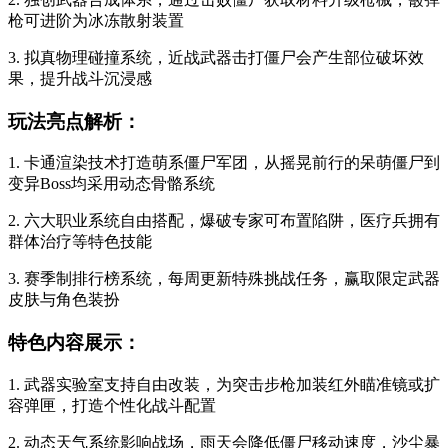
枪可进阶为冰冻散射装置
3. 拟真物理碰撞系统，近战武器击打僵尸会产生部位破坏效
果，提升战斗沉浸感
玩法亮点解析：
1. 卡通渲染技术打造萌系僵尸军团，从摇晃前行的呆萌僵尸到
变异Boss均采用动态骨骼系统
2. 六大职业系统自由搭配，爆破专家可布置陷阱，医疗兵拥有
群体治疗等特色技能
3. 赛季制排行榜系统，每周更新特殊挑战任务，赢取限定武器
皮肤与角色装扮
特色内容展示：
1. 武器实验室支持自由改装，为突击步枪加装红外瞄准镜或扩
容弹匣，打造个性化战斗配置
2. 动态天气系统影响战场，雨天会降低僵尸移动速度，沙尘暴