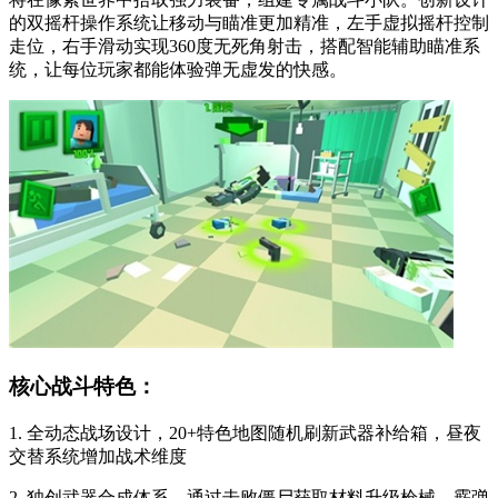
的双摇杆操作系统让移动与瞄准更加精准，左手虚拟摇杆控制
走位，右手滑动实现360度无死角射击，搭配智能辅助瞄准系
统，让每位玩家都能体验弹无虚发的快感。
核心战斗特色：
1. 全动态战场设计，20+特色地图随机刷新武器补给箱，昼夜
交替系统增加战术维度
2. 独创武器合成体系，通过击败僵尸获取材料升级枪械，霰弹