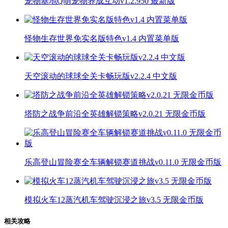
宠物基地Q萌宠物养成互动v1.2.950 最新版
怪物生存世界免实名版特色v1.4 内置菜单版
天空滚动的球球全关卡畅玩版v2.2.4 中文版
塔防之战争前沿全英雄解锁策略v2.0.21 无限金币版
乐高登山冒险赛全车辆解锁赛道挑战v0.11.0 无限金币版
模拟火车12蒸汽机车驾驶沉浸之旅v3.5 无限金币版
相关攻略