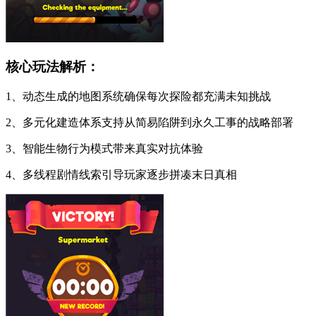
核心玩法解析：
1、动态生成的地图系统确保每次探险都充满未知挑战
2、多元化建造体系支持从简易陷阱到永久工事的战略部署
3、智能生物行为模式带来真实对抗体验
4、多线程剧情线索引导玩家逐步拼凑末日真相