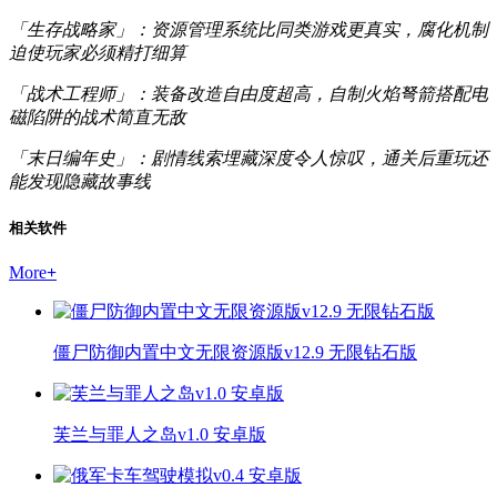
「生存战略家」：资源管理系统比同类游戏更真实，腐化机制
迫使玩家必须精打细算
「战术工程师」：装备改造自由度超高，自制火焰弩箭搭配电
磁陷阱的战术简直无敌
「末日编年史」：剧情线索埋藏深度令人惊叹，通关后重玩还
能发现隐藏故事线
相关软件
More
+
僵尸防御内置中文无限资源版v12.9 无限钻石版
芙兰与罪人之岛v1.0 安卓版