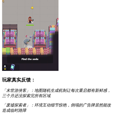
玩家真实反馈：
「末世游侠客」：地图随机生成机制让每次重启都有新鲜感，
三个月还没探索完所有区域
「废墟探索者」：环境互动细节惊艳，倒塌的广告牌居然能改
造成临时路障