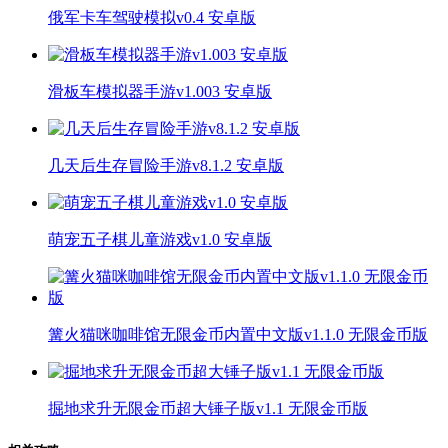
俄军卡车驾驶模拟v0.4 安卓版
滑板车模拟器手游v1.003 安卓版
几天后生存冒险手游v8.1.2 安卓版
萌宠五子棋儿童游戏v1.0 安卓版
篝火猫咪咖啡馆无限金币内置中文版v1.1.0 无限金币版
掘地求升无限金币超大锤子版v1.1 无限金币版