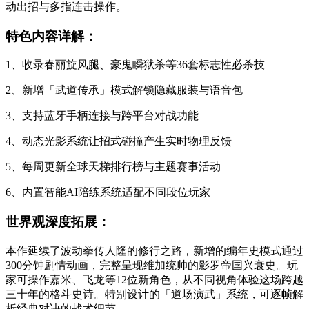
动出招与多指连击操作。
特色内容详解：
1、收录春丽旋风腿、豪鬼瞬狱杀等36套标志性必杀技
2、新增「武道传承」模式解锁隐藏服装与语音包
3、支持蓝牙手柄连接与跨平台对战功能
4、动态光影系统让招式碰撞产生实时物理反馈
5、每周更新全球天梯排行榜与主题赛事活动
6、内置智能AI陪练系统适配不同段位玩家
世界观深度拓展：
本作延续了波动拳传人隆的修行之路，新增的编年史模式通过
300分钟剧情动画，完整呈现维加统帅的影罗帝国兴衰史。玩
家可操作嘉米、飞龙等12位新角色，从不同视角体验这场跨越
三十年的格斗史诗。特别设计的「道场演武」系统，可逐帧解
析经典对决的战术细节。