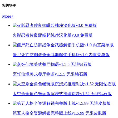
相关软件
More
+
火影忍者佐良娜崛起纯净汉化版v3.0 免费版
僵尸死亡防御战争全武器解锁手机版v1.0 内置菜单版
烹饪仙境美式餐厅物语v1.5.5 无限钻石版
太空杀全角色畅玩版沉浸式推理对决v1.52 无限钻石版
第五人格全资源解锁完整版上线v1.5.99 无限皮肤版