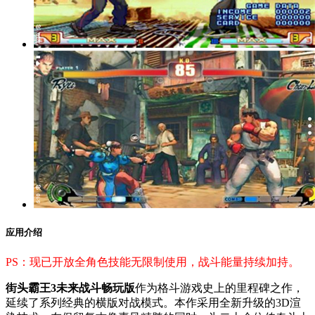
应用介绍
PS：现已开放全角色技能无限制使用，战斗能量持续加持。
街头霸王3未来战斗畅玩版
作为格斗游戏史上的里程碑之作，
延续了系列经典的横版对战模式。本作采用全新升级的3D渲