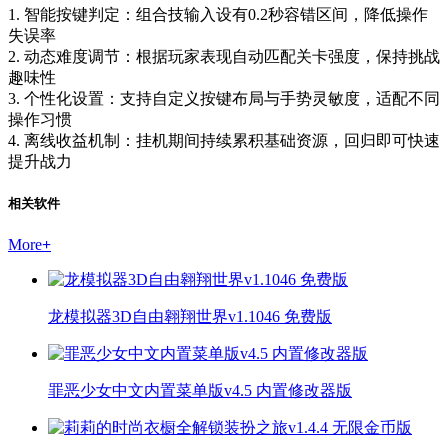
1. 智能按键判定：组合技输入设有0.2秒容错区间，降低操作
失误率
2. 动态难度调节：根据玩家表现自动匹配关卡强度，保持挑战
趣味性
3. 个性化设置：支持自定义按键布局与手势灵敏度，适配不同
操作习惯
4. 离线收益机制：挂机期间持续累积基础资源，回归即可快速
提升战力
相关软件
More
+
龙模拟器3D自由翱翔世界v1.1046 免费版
罪恶少女中文内置菜单版v4.5 内置修改器版