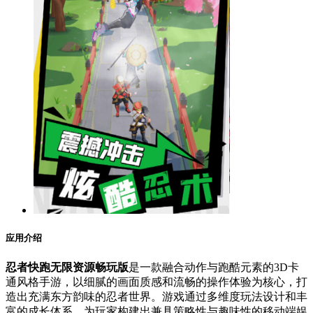
应用介绍
忍者快跑无限资源畅玩版
是一款融合动作与跑酷元素的3D卡
通风格手游，以细腻的画面质感和流畅的操作体验为核心，打
造出充满东方韵味的忍者世界。游戏通过多维度玩法设计和丰
富的成长体系，为玩家构建出兼具策略性与趣味性的移动端娱