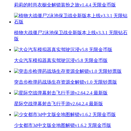
莉莉的时尚衣橱全解锁装扮之旅v1.4.4 无限金币版
植物大战僵尸2泳池保卫战全新版本上线v3.3.1 无限钻石
版
大众汽车模拟器真实驾驶沉浸v5.8 无限金币版
突击步枪弹药战场生存资源全解锁v1.0 无限钞票版
星际空战弹幕射击飞行手游v2.64.2.4 最新版
少女都市3d中文版全地图解锁v1.6.2 无限金币版