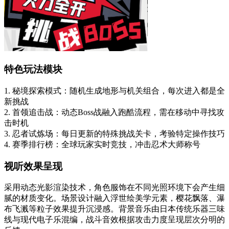
特色玩法模块
1. 秘境探索模式：随机生成地形与机关组合，每次进入都是全
新挑战
2. 首领追击战：动态Boss战融入跑酷流程，需在移动中寻找攻
击时机
3. 忍者试炼场：每日更新的特殊挑战关卡，考验特定操作技巧
4. 赛季排行榜：全球玩家实时竞技，冲击忍术大师称号
视听效果呈现
采用动态光影渲染技术，角色服饰在不同光照环境下会产生细
腻的材质变化。场景设计融入浮世绘美学元素，樱花飘落、瀑
布飞溅等粒子效果提升沉浸感。背景音乐由日本传统乐器三味
线与现代电子乐混编，战斗音效根据攻击力度呈现层次分明的