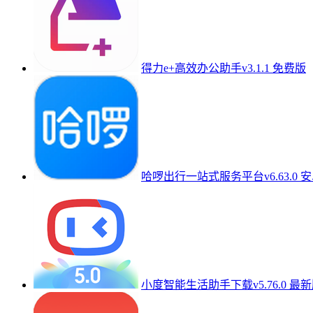
得力e+高效办公助手v3.1.1 免费版
哈啰出行一站式服务平台v6.63.0 
小度智能生活助手下载v5.76.0 最