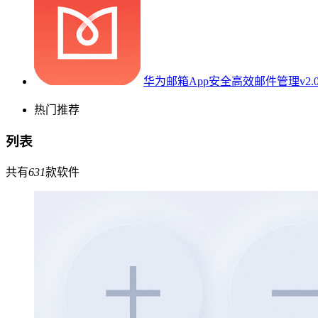
华为邮箱App安全高效邮件管理v2.0.
热门推荐
列表
共有
631
款软件