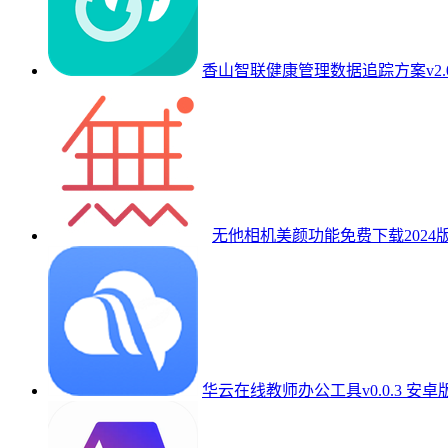
香山智联健康管理数据追踪方案v2.0
无他相机美颜功能免费下载2024版v6
华云在线教师办公工具v0.0.3 安卓